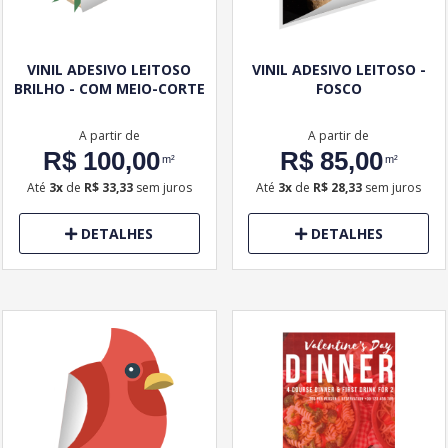
VINIL ADESIVO LEITOSO
VINIL ADESIVO LEITOSO -
BRILHO - COM MEIO-CORTE
FOSCO
A partir de
A partir de
R$ 100,00
R$ 85,00
m²
m²
Até
3x
de
R$ 33,33
sem juros
Até
3x
de
R$ 28,33
sem juros
DETALHES
DETALHES