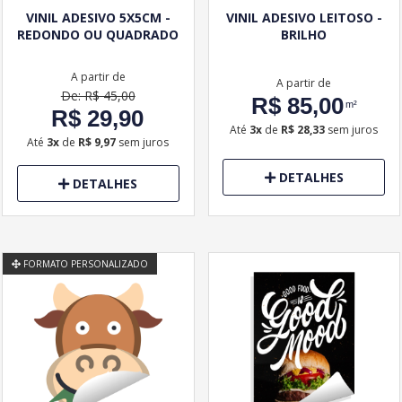
VINIL ADESIVO 5X5CM -
VINIL ADESIVO LEITOSO -
REDONDO OU QUADRADO
BRILHO
A partir de
A partir de
De: R$ 45,00
R$ 85,00
m²
R$ 29,90
Até
3x
de
R$ 28,33
sem juros
Até
3x
de
R$ 9,97
sem juros
DETALHES
DETALHES
FORMATO PERSONALIZADO