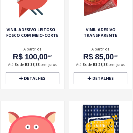
VINIL ADESIVO LEITOSO -
VINIL ADESIVO
FOSCO COM MEIO-CORTE
TRANSPARENTE
A partir de
A partir de
R$ 100,00
R$ 85,00
m²
m²
Até
3x
de
R$ 33,33
sem juros
Até
3x
de
R$ 28,33
sem juros
DETALHES
DETALHES