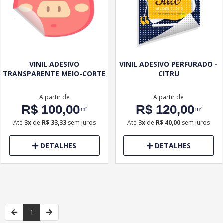
VINIL ADESIVO
VINIL ADESIVO PERFURADO -
TRANSPARENTE MEIO-CORTE
CITRU
A partir de
A partir de
R$ 100,00
R$ 120,00
m²
m²
Até
3x
de
R$ 33,33
sem juros
Até
3x
de
R$ 40,00
sem juros
DETALHES
DETALHES
1