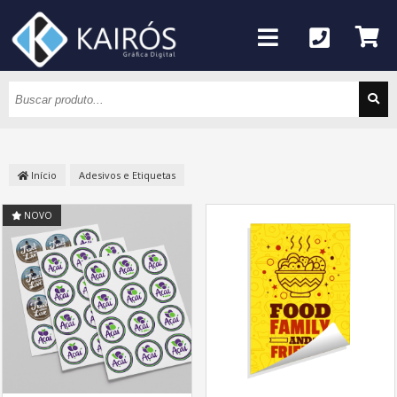
Início
Adesivos e Etiquetas
NOVO